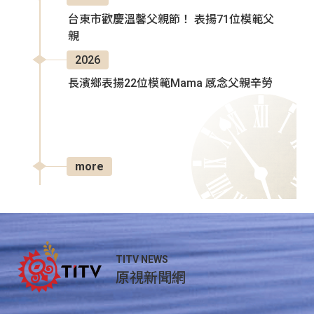
台東市歡慶溫馨父親節！ 表揚71位模範父
親
2026
長濱鄉表揚22位模範Mama 感念父親辛勞
more
TITV NEWS
原視新聞網