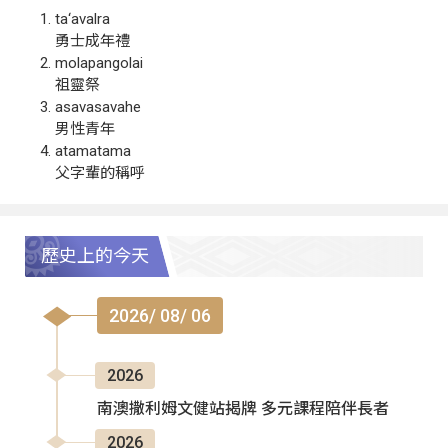
ta‘avalra
勇士成年禮
molapangolai
祖靈祭
asavasavahe
男性青年
atamatama
父字輩的稱呼
歷史上的今天
2026/ 08/ 06
2026
南澳撒利姆文健站揭牌 多元課程陪伴長者
2026