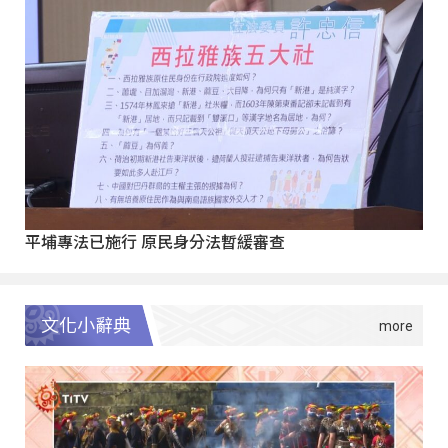
平埔專法已施行 原民身分法暫緩審查
文化小辭典