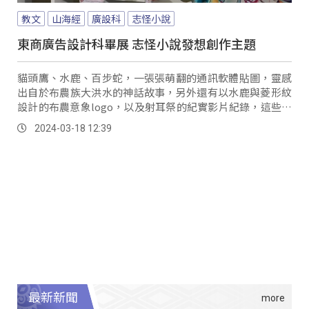
教文
山海經
廣設科
志怪小說
東商廣告設計科畢展 志怪小說發想創作主題
貓頭鷹、水鹿、百步蛇，一張張萌翻的通訊軟體貼圖，靈感
出自於布農族大洪水的神話故事，另外還有以水鹿與菱形紋
設計的布農意象logo，以及射耳祭的紀實影片紀錄，這些以
文化元素所設計與拍攝的圖像跟影像，統統出自台東高商三
2024-03-18 12:39
年級學生之手。
最新新聞