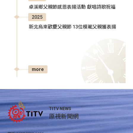
卓溪鄉父親節感恩表揚活動 獻唱詩歌祝福
2025
新北烏來歡慶父親節 13位模範父親獲表揚
more
TITV NEWS
原視新聞網