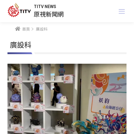
TITV NEWS
原視新聞網
首頁
廣設科
廣設科