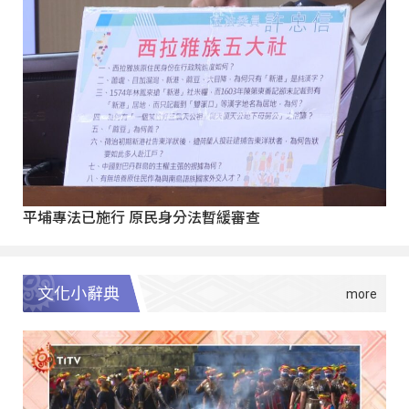
平埔專法已施行 原民身分法暫緩審查
文化小辭典