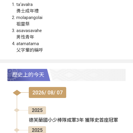
ta‘avalra
勇士成年禮
molapangolai
祖靈祭
asavasavahe
男性青年
atamatama
父字輩的稱呼
歷史上的今天
2026/ 08/ 07
2025
德芙蘭國小少棒隊成軍3年 獲隊史首座冠軍
2025