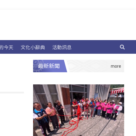
的今天
文化小辭典
活動訊息
最新新聞