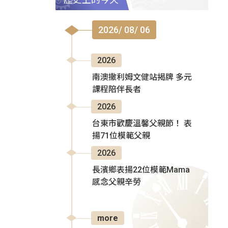
2026/ 08/ 06
2026
南澳撒利姆文健站揭牌 多元
課程陪伴長者
2026
台東市歡慶溫馨父親節！ 表
揚71位模範父親
2026
長濱鄉表揚22位模範Mama
感念父親辛勞
more