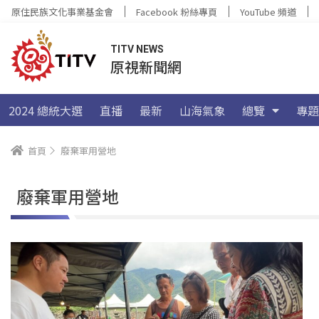
原住民族文化事業基金會
Facebook 粉絲專頁
YouTube 頻道
TITV NEWS
原視新聞網
2024 總統大選
直播
最新
山海氣象
總覽
專題
首頁
廢棄軍用營地
廢棄軍用營地