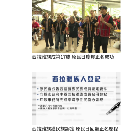
西拉雅族成第17族 原民日慶賀正名成功
西拉雅族獲民族認定 原民日回顧正名歷程