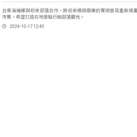
台東海端鄉與初來部落合作，將初來橋頭廢棄的軍用營區重新規
市集，希望打造在地景點行銷部落觀光。
2024-10-17 12:40