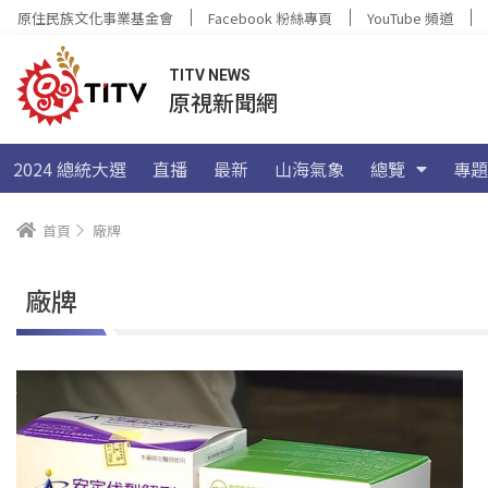
原住民族文化事業基金會
Facebook 粉絲專頁
YouTube 頻道
TITV NEWS
原視新聞網
2024 總統大選
直播
最新
山海氣象
總覽
專題
首頁
廠牌
廠牌