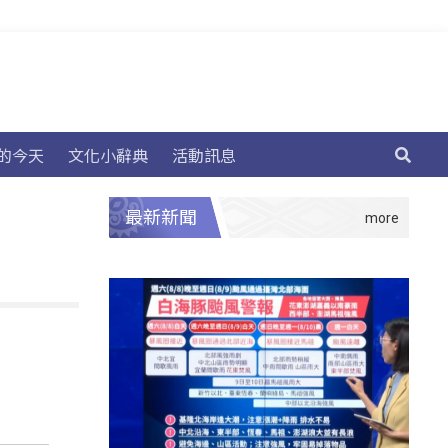
的今天
文化小辭典
活動訊息
最新新聞