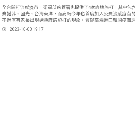
全台開打流感疫苗，衛福部疾管署也提供了4家廠牌施打，其中包
賽諾菲、國光、台灣東洋，而高端今年也首度加入公費流感疫苗
不過就有家長出現選擇廠牌施打的現象，質疑高端進口韓國疫苗
有完成臨床實驗。
2023-10-03 19:17