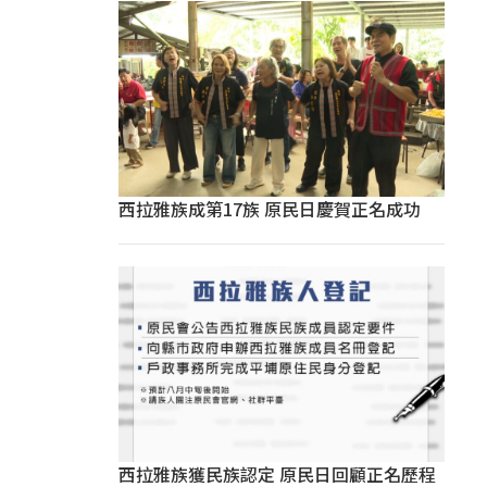
西拉雅族成第17族 原民日慶賀正名成功
西拉雅族獲民族認定 原民日回顧正名歷程