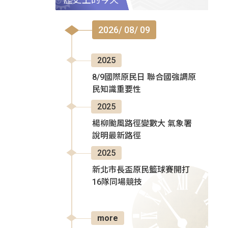
2026/ 08/ 09
2025
8/9國際原民日 聯合國強調原
民知識重要性
2025
楊柳颱風路徑變數大 氣象署
說明最新路徑
2025
新北市長盃原民籃球賽開打
16隊同場競技
more