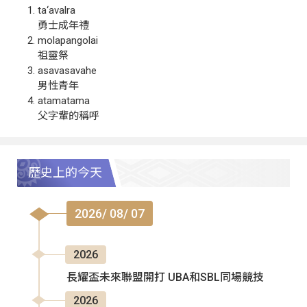
ta‘avalra
勇士成年禮
molapangolai
祖靈祭
asavasavahe
男性青年
atamatama
父字輩的稱呼
歷史上的今天
2026/ 08/ 07
2026
長耀盃未來聯盟開打 UBA和SBL同場競技
2026