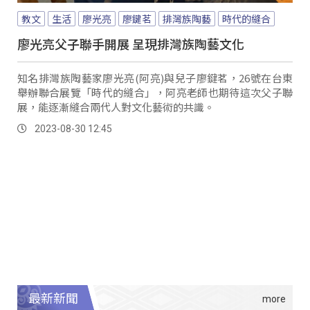
教文
生活
廖光亮
廖鍵茗
排灣族陶藝
時代的縫合
廖光亮父子聯手開展 呈現排灣族陶藝文化
知名排灣族陶藝家廖光亮(阿亮)與兒子廖鍵茗，26號在台東
舉辦聯合展覽「時代的縫合」，阿亮老師也期待這次父子聯
展，能逐漸縫合兩代人對文化藝術的共識。
2023-08-30 12:45
最新新聞