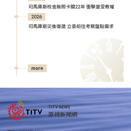
司馬庫斯校舍無照卡關22年 衝擊童受教權
2026
司馬庫斯災後復建 立委前往考察盤點需求
more
TITV NEWS
原視新聞網