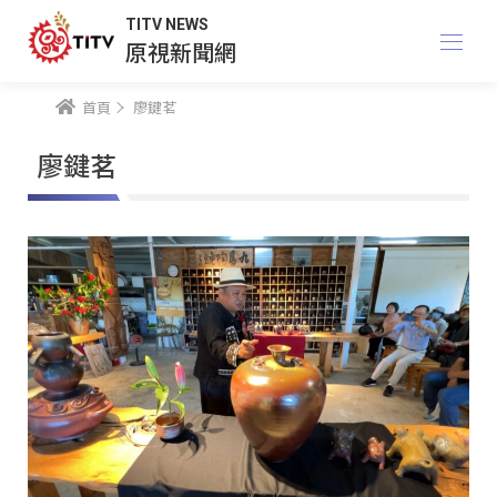
TITV NEWS
原視新聞網
首頁
廖鍵茗
廖鍵茗