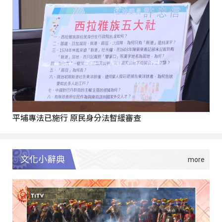
平埔專法已施行 原民身分法暫緩審查
文化小辭典