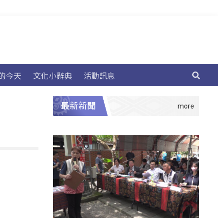
的今天
文化小辭典
活動訊息
最新新聞