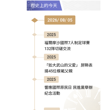
歷史上的今天
2026/ 08/ 05
2025
福爾摩沙國際7人制足球賽
132隊切磋交流
2025
「如大武山的父愛」 屏縣表
揚45位模範父親
2025
響應國際原民日 民進黨舉辦
紀念活動