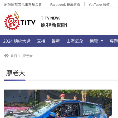
原住民族文化事業基金會
Facebook 粉絲專頁
YouTube 頻道
TITV NEWS
原視新聞網
2024 總統大選
直播
最新
山海氣象
總覽
專題
首頁
廖老大
廖老大