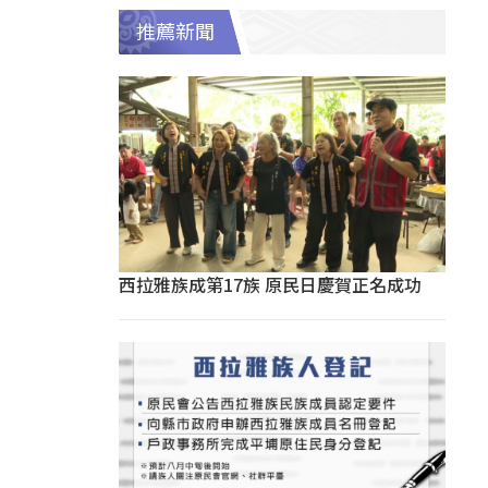
推薦新聞
西拉雅族成第17族 原民日慶賀正名成功