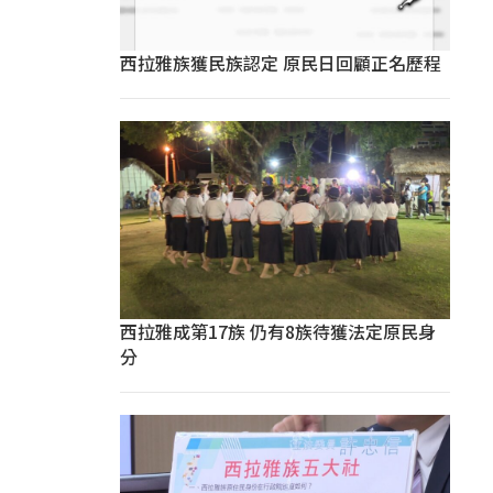
西拉雅族獲民族認定 原民日回顧正名歷程
西拉雅成第17族 仍有8族待獲法定原民身
分