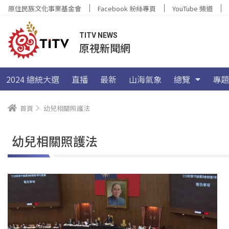
原住民族文化事業基金會
Facebook 粉絲專頁
YouTube 頻道
TITV NEWS
原視新聞網
2024 總統大選
直播
最新
山海氣象
總覽
專題
首頁
幼兒相關照護法
幼兒相關照護法