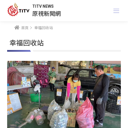
TITV NEWS
原視新聞網
首頁
幸福回收站
幸福回收站