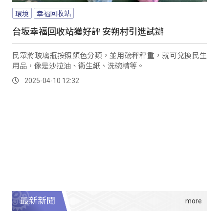
環境
幸福回收站
台坂幸福回收站獲好評 安朔村引進試辦
民眾將玻璃瓶按照顏色分類，並用磅秤秤重，就可兌換民生
用品，像是沙拉油、衛生紙、洗碗精等。
2025-04-10 12:32
最新新聞