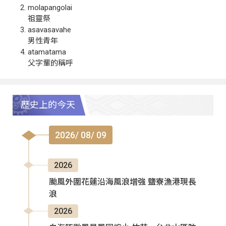
molapangolai
祖靈祭
asavasavahe
男性青年
atamatama
父字輩的稱呼
歷史上的今天
2026/ 08/ 09
2026
颱風外圍花蓮沿海風浪增強 鹽寮漁港現長
浪
2026