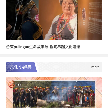
台東pulingau生命故事展 香氛串起文化連結
文化小辭典