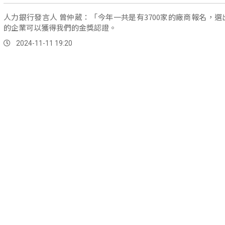
人力銀行發言人 曾仲葳：「今年一共是有3700家的廠商報名，選出
的企業可以獲得我們的金獎認證。
2024-11-11 19:20