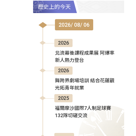
歷史上的今天
2026/ 08/ 06
2026
北流幕後課程成果展 阿爆率
新人熱力登台
2026
舞跨界劇場培訓 結合花蓮觀
光拓青年就業
2025
福爾摩沙國際7人制足球賽
132隊切磋交流