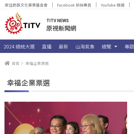
原住民族文化事業基金會
Facebook 粉絲專頁
YouTube 頻道
TITV NEWS
原視新聞網
2024 總統大選
直播
最新
山海氣象
總覽
專題
首頁
幸福企業票選
幸福企業票選