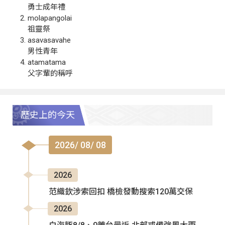
勇士成年禮
molapangolai
祖靈祭
asavasavahe
男性青年
atamatama
父字輩的稱呼
歷史上的今天
2026/ 08/ 08
2026
范織欽涉索回扣 橋檢發動搜索120萬交保
2026