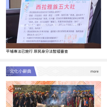
平埔專法已施行 原民身分法暫緩審查
文化小辭典