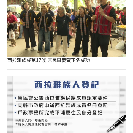
西拉雅族成第17族 原民日慶賀正名成功