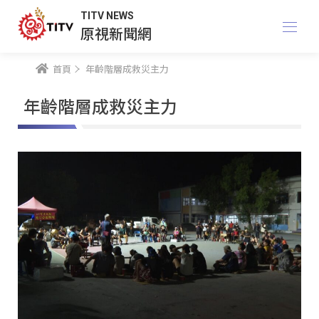
TITV NEWS
原視新聞網
首頁
年齡階層成救災主力
年齡階層成救災主力