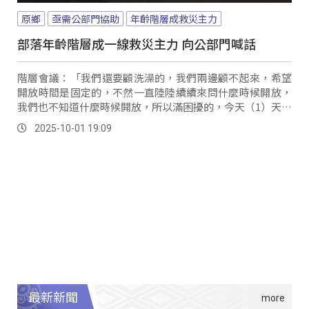
原鄉
亟需公部門協助
年齡階層成救災主力
部落年齡階層成一線救災主力 向公部門喊話
階層會議：「我們還要顧洗澡的，我們兩邊顧不起來，希望
開放時間是固定的，不然一直陸陸續續來問什麼時候開放，
我們也不知道什麼時候開放，所以滿困擾的，今天（1）天氣
又那麼熱，還好大家都穩住了。
2025-10-01 19:09
最新新聞