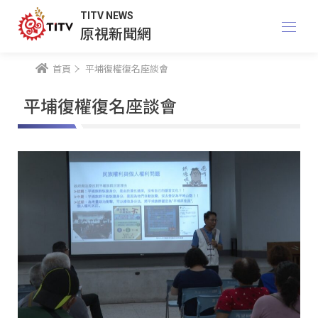
TITV NEWS
原視新聞網
首頁
平埔復權復名座談會
平埔復權復名座談會