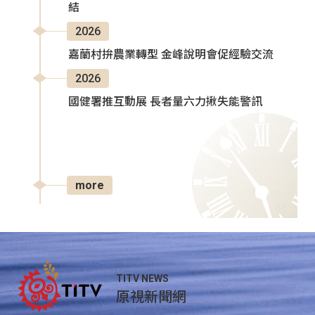
結
2026
嘉蘭村拚農業轉型 金峰說明會促經驗交流
2026
國健署推互動展 長者量六力揪失能警訊
more
TITV NEWS
原視新聞網