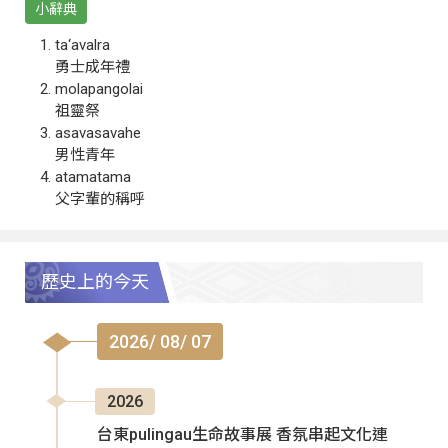
小辭典
ta‘avalra
勇士成年禮
molapangolai
祖靈祭
asavasavahe
男性青年
atamatama
父字輩的稱呼
歷史上的今天
2026/ 08/ 07
2026
台東pulingau生命故事展 香氛串起文化連