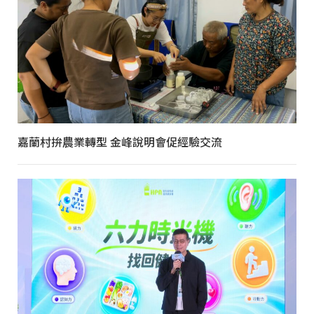
嘉蘭村拚農業轉型 金峰說明會促經驗交流