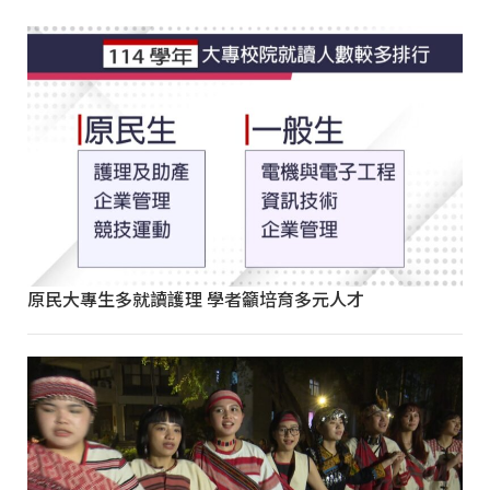
原民大專生多就讀護理 學者籲培育多元人才