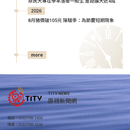
原民大專在學率落後一般生 差距擴大近4成
2026
8月豬價破105元 陳駿季：為節慶短期現象
more
TITV NEWS
原視新聞網
電話：(02)2788-1600
傳真：(02)2788-1500