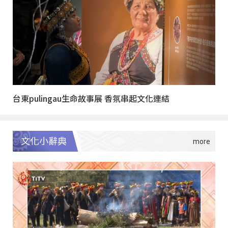
台東pulingau生命故事展 香氛串起文化連結
文化小辭典