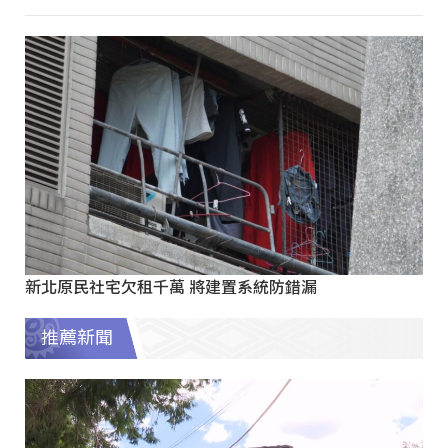
新北原民社宅欠租千萬 將建置系統防錯漏
推薦新聞