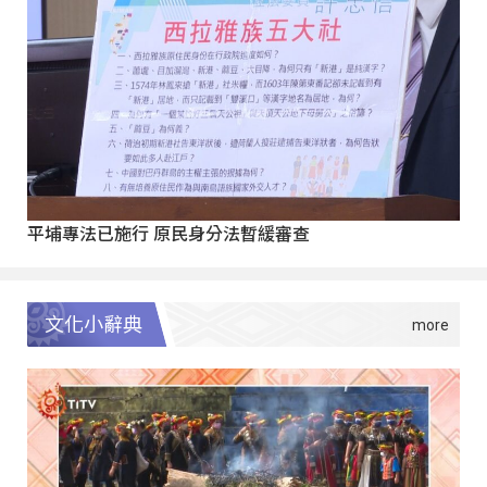
平埔專法已施行 原民身分法暫緩審查
文化小辭典