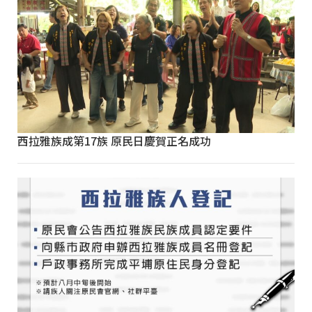
西拉雅族成第17族 原民日慶賀正名成功