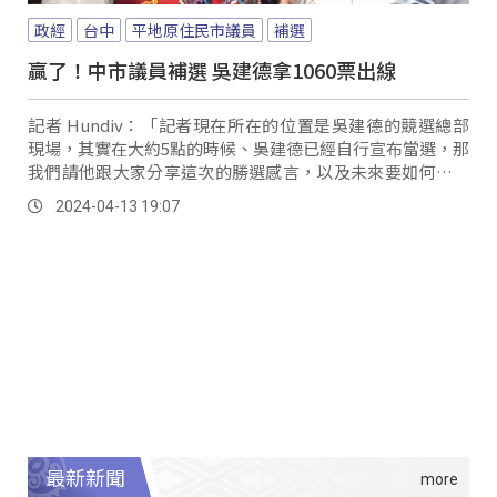
政經
台中
平地原住民市議員
補選
贏了！中市議員補選 吳建德拿1060票出線
記者 Hundiv：「記者現在所在的位置是吳建德的競選總部
現場，其實在大約5點的時候、吳建德已經自行宣布當選，那
我們請他跟大家分享這次的勝選感言，以及未來要如何為族
人爭取各項福利及政策。
2024-04-13 19:07
最新新聞