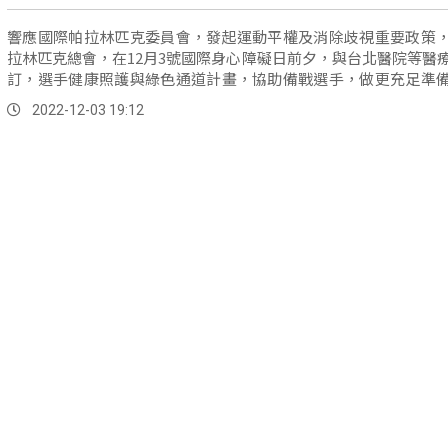
響應國際帕拉林匹克委員會，發起運動平權及消除歧視重要政策
拉林匹克總會，在12月3號國際身心障礙日前夕，與台北醫院等醫
訂，選手健康照護與綠色通道計畫，協助備戰選手，做更充足準
體行...。
2022-12-03 19:12