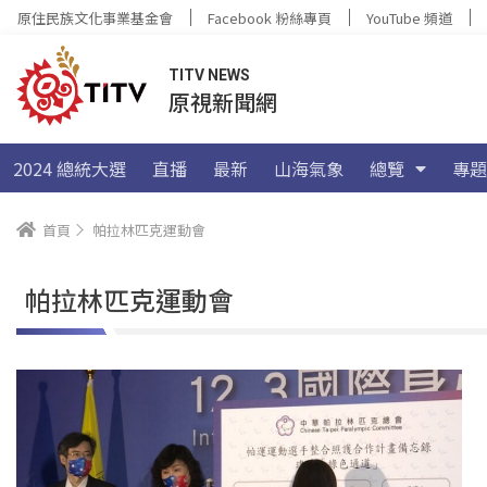
原住民族文化事業基金會
Facebook 粉絲專頁
YouTube 頻道
TITV NEWS
原視新聞網
2024 總統大選
直播
最新
山海氣象
總覽
專題
首頁
帕拉林匹克運動會
帕拉林匹克運動會