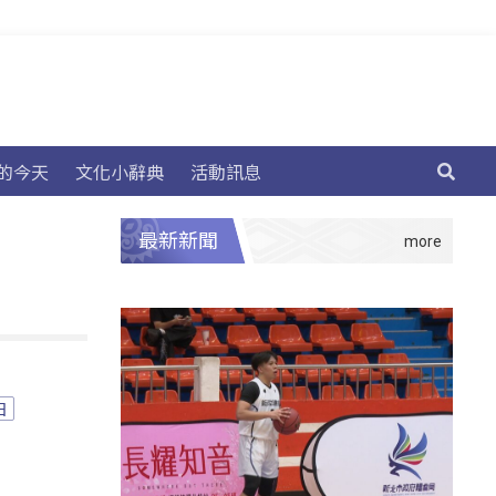
的今天
文化小辭典
活動訊息
最新新聞
日