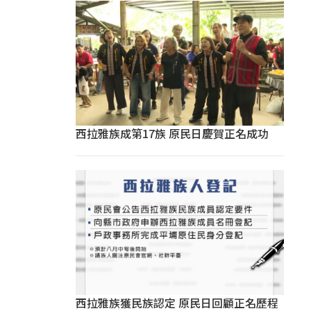
西拉雅族成第17族 原民日慶賀正名成功
西拉雅族獲民族認定 原民日回顧正名歷程