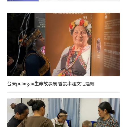
台東pulingau生命故事展 香氛串起文化連結