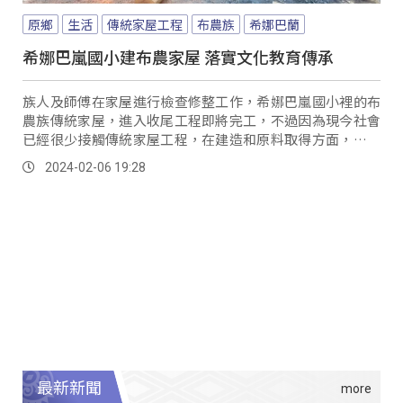
原鄉
生活
傳統家屋工程
布農族
希娜巴蘭
希娜巴嵐國小建布農家屋 落實文化教育傳承
族人及師傅在家屋進行檢查修整工作，希娜巴嵐國小裡的布
農族傳統家屋，進入收尾工程即將完工，不過因為現今社會
已經很少接觸傳統家屋工程，在建造和原料取得方面，也歷
經許多挑戰，因此可以施工至今，部落和學校也是滿懷感
2024-02-06 19:28
恩。
最新新聞