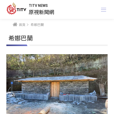
TITV NEWS
原視新聞網
首頁
希娜巴蘭
希娜巴蘭