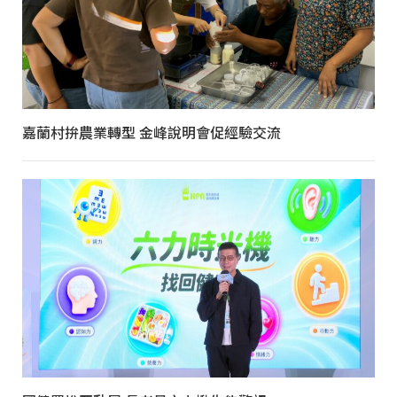
嘉蘭村拚農業轉型 金峰說明會促經驗交流