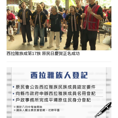
西拉雅族成第17族 原民日慶賀正名成功