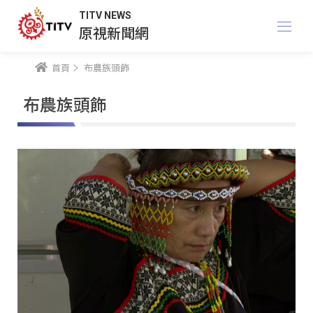
TITV NEWS
原視新聞網
首頁
布農族頭飾
布農族頭飾