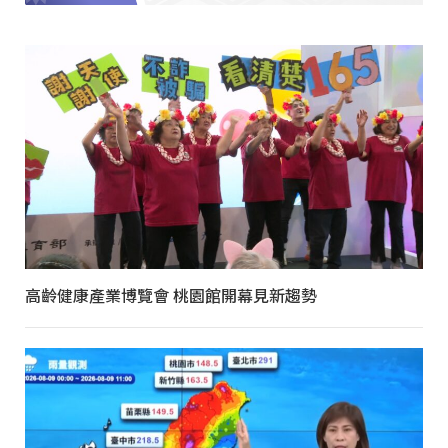
高齡健康產業博覽會 桃園館開幕見新趨勢