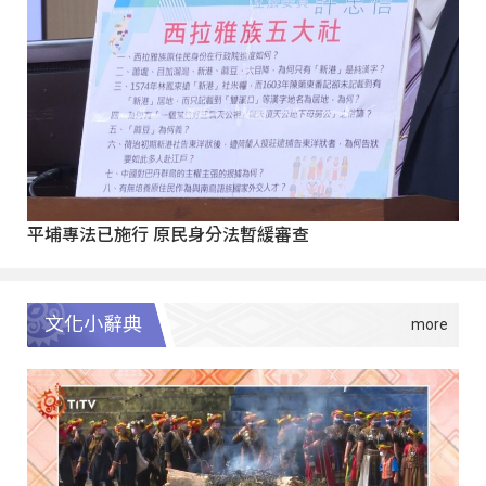
平埔專法已施行 原民身分法暫緩審查
文化小辭典