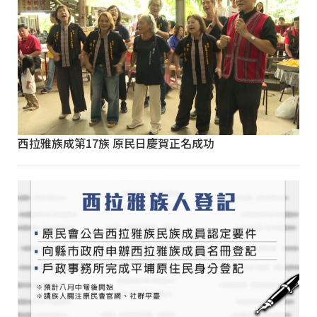
西拉雅族成第17族 原民日慶賀正名成功