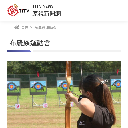
TITV NEWS
原視新聞網
首頁
布農族運動會
布農族運動會