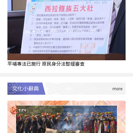
平埔專法已施行 原民身分法暫緩審查
文化小辭典