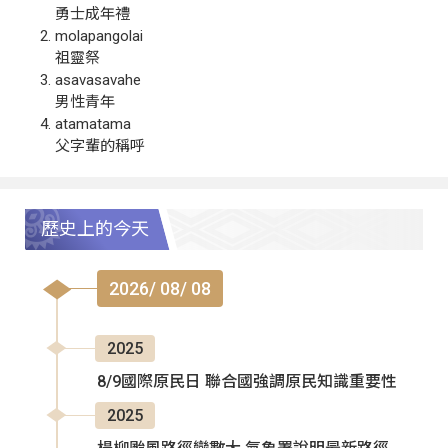
勇士成年禮
molapangolai
祖靈祭
asavasavahe
男性青年
atamatama
父字輩的稱呼
歷史上的今天
2026/ 08/ 08
2025
8/9國際原民日 聯合國強調原民知識重要性
2025