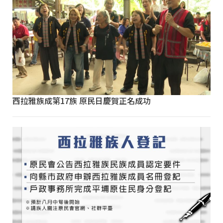
西拉雅族成第17族 原民日慶賀正名成功