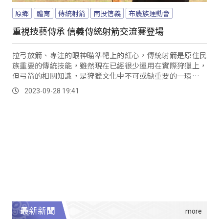
原鄉
體育
傳統射箭
南投信義
布農族運動會
重視技藝傳承 信義傳統射箭交流賽登場
拉弓放箭、專注的眼神瞄準靶上的紅心，傳統射箭是原住民
族重要的傳統技能，雖然現在已經很少運用在實際狩獵上，
但弓箭的相關知識，是狩獵文化中不可或缺重要的一環，而
信義鄉體育會也希望透過辦理競賽，讓這項技藝能夠持續傳
2023-09-28 19:41
承和重視。
最新新聞