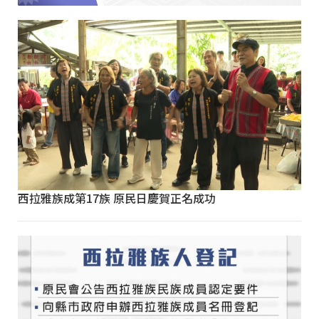
西拉雅族成第17族 原民日慶賀正名成功