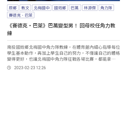
原鄉
教文
北梅國中
國姓鄉
巴萬.
林源傑
角力隊
賽德克．巴萊
《賽德克‧巴萊》巴萬變型男！ 回母校任角力教
練
南投國姓鄉北梅國中角力隊教練，在體育館內細心指導每位
學生基本動作，再加上學生自己的努力，不僅讓自己的體格
變得更好，也讓北梅國中角力隊征戰各場比賽，都能拿下好
的成績。
2023-02-23 12:26