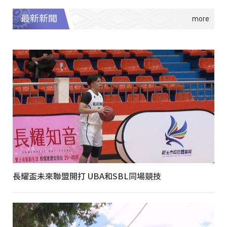
最新新聞
長耀盃未來聯盟開打 UBA和SBL同場競技