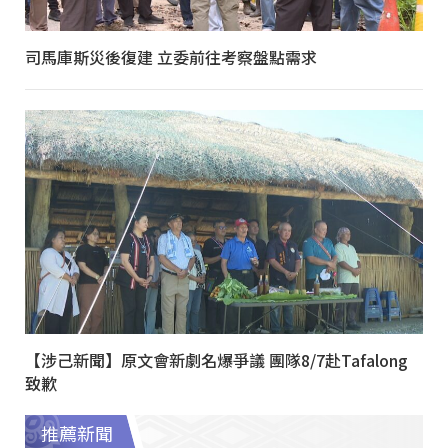
司馬庫斯災後復建 立委前往考察盤點需求
【涉己新聞】原文會新劇名爆爭議 團隊8/7赴Tafalong
致歉
推薦新聞