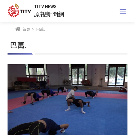
TITV NEWS
原視新聞網
首頁
巴萬.
巴萬.