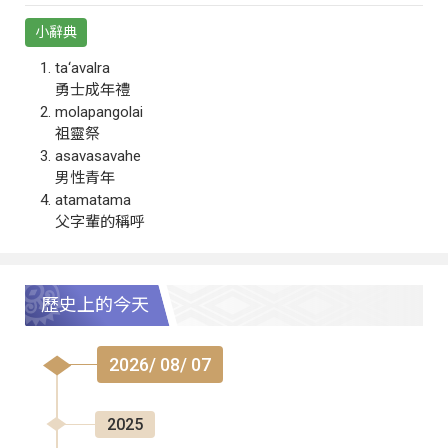
小辭典
ta‘avalra
勇士成年禮
molapangolai
祖靈祭
asavasavahe
男性青年
atamatama
父字輩的稱呼
歷史上的今天
2026/ 08/ 07
2025