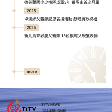
德芙蘭國小少棒隊成軍3年 獲隊史首座冠軍
2025
卓溪鄉父親節感恩表揚活動 獻唱詩歌祝福
2025
新北烏來歡慶父親節 13位模範父親獲表揚
more
TITV NEWS
原視新聞網