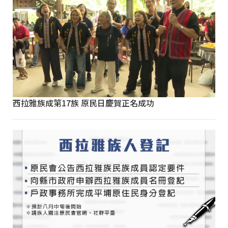
西拉雅族成第17族 原民日慶賀正名成功