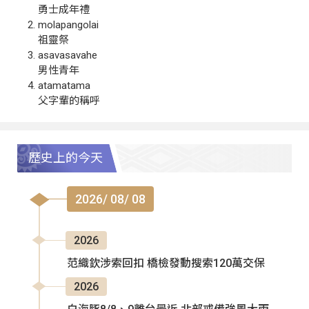
勇士成年禮
molapangolai
祖靈祭
asavasavahe
男性青年
atamatama
父字輩的稱呼
歷史上的今天
2026/ 08/ 08
2026
范織欽涉索回扣 橋檢發動搜索120萬交保
2026