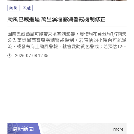
防災
巴威
颱風巴威進逼 萬里溪堰塞湖警戒機制修正
因應巴威颱風可能帶來堰塞湖影響，農惜局花蓮分局7/7兩天
公告萬榮鄉西寶堰塞湖警戒機制，若預估24小時內可能溢
流，或發布海上颱風警報，就會啟動黃色警戒；若預估12小
時內溢流或發布陸上颱風警報，則發布紅色警戒並立即應
2026-07-08 12:35
變，提醒民眾提高警覺。
最新新聞