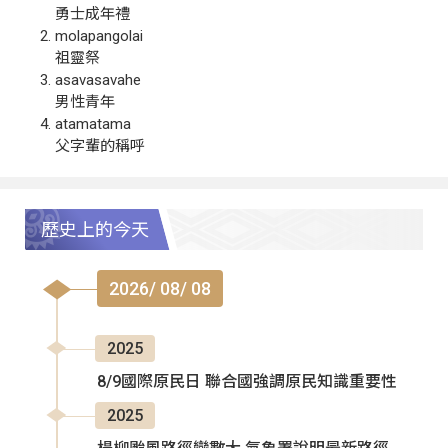
勇士成年禮
molapangolai
祖靈祭
asavasavahe
男性青年
atamatama
父字輩的稱呼
歷史上的今天
2026/ 08/ 08
2025
8/9國際原民日 聯合國強調原民知識重要性
2025