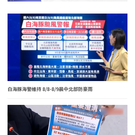
白海豚海警維持 8/8-8/9晨中北部防豪雨