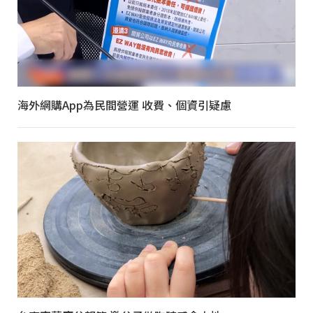
海外網購App為民間營運 收費、個資引疑慮