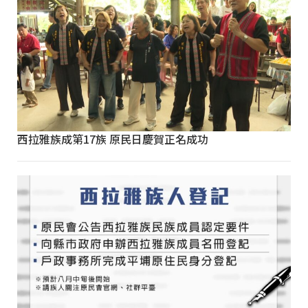
西拉雅族成第17族 原民日慶賀正名成功