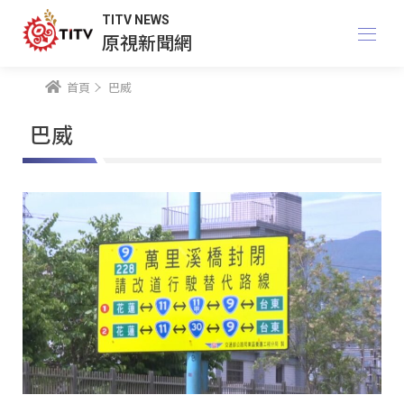
TITV NEWS
原視新聞網
首頁
巴威
巴威