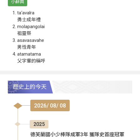
小辭典
ta‘avalra
勇士成年禮
molapangolai
祖靈祭
asavasavahe
男性青年
atamatama
父字輩的稱呼
歷史上的今天
2026/ 08/ 08
2025
德芙蘭國小少棒隊成軍3年 獲隊史首座冠軍