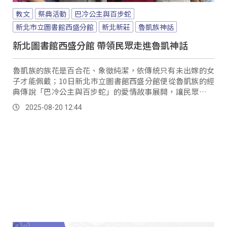
教文
祭典活動
巴冷公主與百步蛇
新北市立圖書館西盛分館
新北新莊
魯凱族神話
新北圖書館西盛分館 帶領民眾走進魯凱神話
魯凱族的族花是百合花、象徵純潔，依傳統只有未出嫁的女
子才能佩戴；10日新北市立圖書館西盛分館便從魯凱族的經
典傳說「巴冷公主與百步蛇」的愛情故事展開，讓民眾在聽
故事的同時，也能走進原住民族的神話中。
2025-08-20 12:44