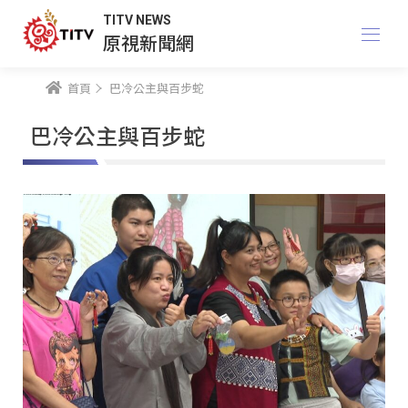
TITV NEWS
原視新聞網
首頁
巴冷公主與百步蛇
巴冷公主與百步蛇