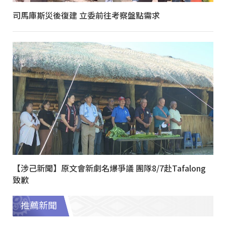
司馬庫斯災後復建 立委前往考察盤點需求
【涉己新聞】原文會新劇名爆爭議 團隊8/7赴Tafalong
致歉
推薦新聞