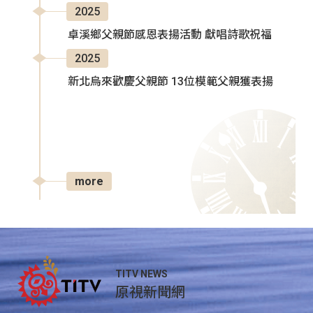
2025
卓溪鄉父親節感恩表揚活動 獻唱詩歌祝福
2025
新北烏來歡慶父親節 13位模範父親獲表揚
more
TITV NEWS
原視新聞網