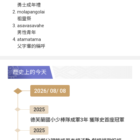
勇士成年禮
molapangolai
祖靈祭
asavasavahe
男性青年
atamatama
父字輩的稱呼
歷史上的今天
2026/ 08/ 08
2025
德芙蘭國小少棒隊成軍3年 獲隊史首座冠軍
2025