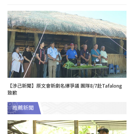
【涉己新聞】原文會新劇名爆爭議 團隊8/7赴Tafalong
致歉
推薦新聞