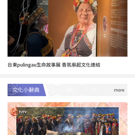
台東pulingau生命故事展 香氛串起文化連結
文化小辭典