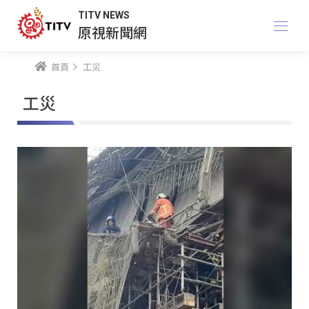
TITV NEWS
原視新聞網
首頁
工災
工災