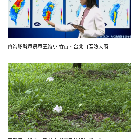
白海豚颱風暴風圈縮小 竹苗、台北山區防大雨