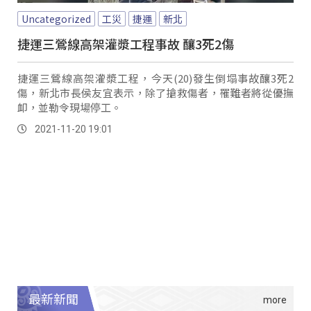
Uncategorized
工災
捷運
新北
捷運三鶯線高架灌漿工程事故 釀3死2傷
捷運三鶯線高架灌漿工程，今天(20)發生倒塌事故釀3死2
傷，新北市長侯友宜表示，除了搶救傷者，罹難者將從優撫
卹，並勒令現場停工。
2021-11-20 19:01
最新新聞