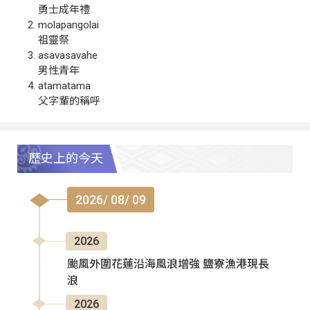
勇士成年禮
molapangolai
祖靈祭
asavasavahe
男性青年
atamatama
父字輩的稱呼
歷史上的今天
2026/ 08/ 09
2026
颱風外圍花蓮沿海風浪增強 鹽寮漁港現長
浪
2026