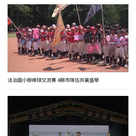
法治國小辦棒球交流賽 4縣市隊伍共襄盛舉