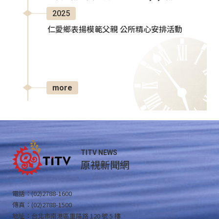
2025
仁愛鄉表揚模範父親 公所精心安排活動
more
TITV NEWS
原視新聞網
電話：(02)2788-1600
傳真：(02)2788-1500
地址：台北市南港區重陽路 120 號 5 樓