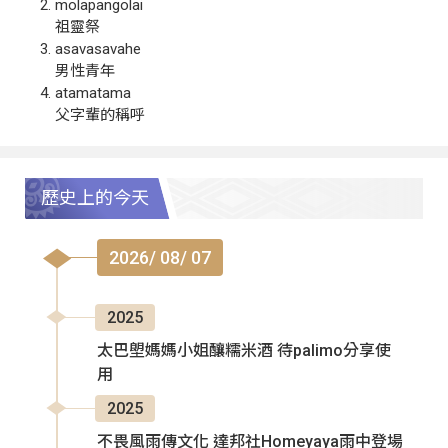
molapangolai
祖靈祭
asavasavahe
男性青年
atamatama
父字輩的稱呼
歷史上的今天
2026/ 08/ 07
2025
太巴塱媽媽小姐釀糯米酒 待palimo分享使
用
2025
不畏風雨傳文化 達邦社Homeyaya雨中登場