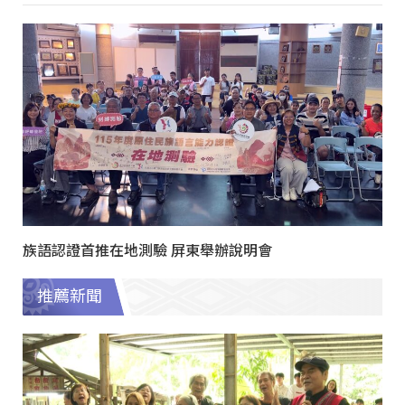
族語認證首推在地測驗 屏東舉辦說明會
推薦新聞