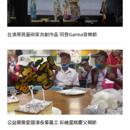
台澳原民藝術家共創作品 同登Garma音樂節
公益團邀愛國浦長輩義工 彩繪蛋糕慶父親節