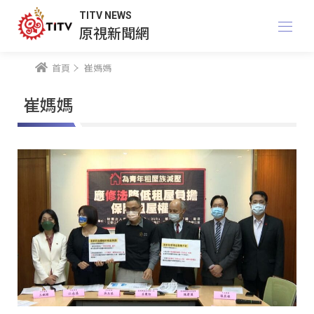
TITV NEWS
原視新聞網
首頁
崔媽媽
崔媽媽