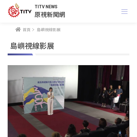
TITV NEWS
原視新聞網
首頁
島嶼視線影展
島嶼視線影展