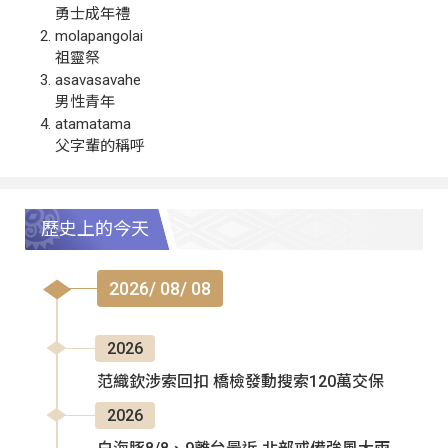
勇士成年禮
molapangolai
祖靈祭
asavasavahe
男性青年
atamatama
父字輩的稱呼
歷史上的今天
2026/ 08/ 08
2026
范織欽涉索回扣 橋檢發動搜索120萬交保
2026