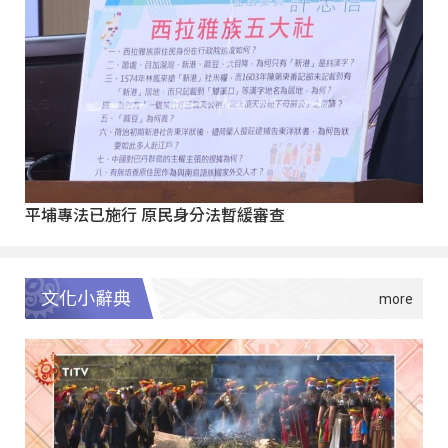
平埔專法已施行 原民身分法暫緩審查
文化小辭典