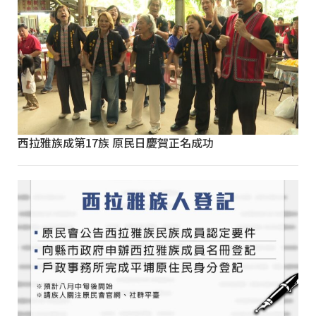
西拉雅族成第17族 原民日慶賀正名成功