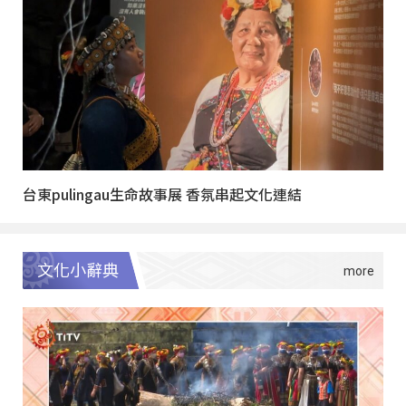
台東pulingau生命故事展 香氛串起文化連結
文化小辭典