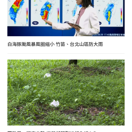
白海豚颱風暴風圈縮小 竹苗、台北山區防大雨