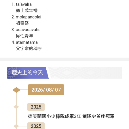
ta‘avalra
勇士成年禮
molapangolai
祖靈祭
asavasavahe
男性青年
atamatama
父字輩的稱呼
歷史上的今天
2026/ 08/ 07
2025
德芙蘭國小少棒隊成軍3年 獲隊史首座冠軍
2025