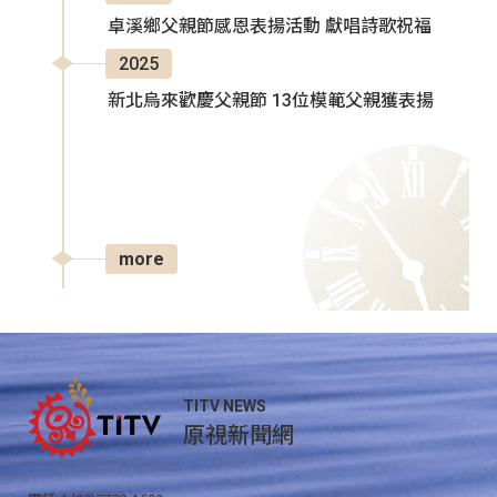
卓溪鄉父親節感恩表揚活動 獻唱詩歌祝福
2025
新北烏來歡慶父親節 13位模範父親獲表揚
more
TITV NEWS
原視新聞網