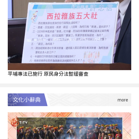
平埔專法已施行 原民身分法暫緩審查
文化小辭典