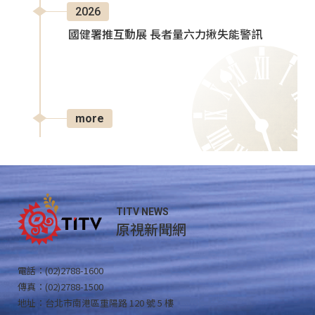
2026
國健署推互動展 長者量六力揪失能警訊
more
TITV NEWS
原視新聞網
電話：(02)2788-1600
傳真：(02)2788-1500
地址：台北市南港區重陽路 120 號 5 樓