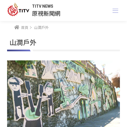
TITV NEWS
原視新聞網
首頁
山澗戶外
山澗戶外