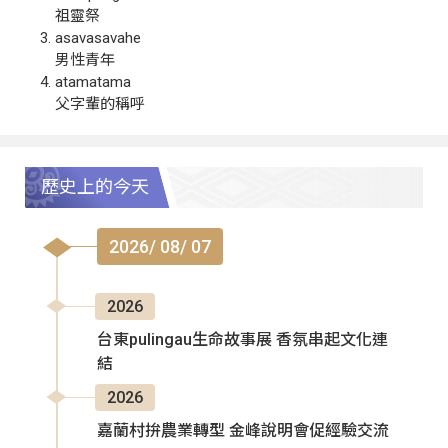
祖靈祭
asavasavahe
男性青年
atamatama
父字輩的稱呼
歷史上的今天
2026/ 08/ 07
2026
台東pulingau生命故事展 香氛串起文化連
結
2026
嘉蘭村拚農業轉型 金峰說明會促經驗交流