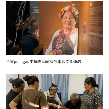
台東pulingau生命故事展 香氛串起文化連結