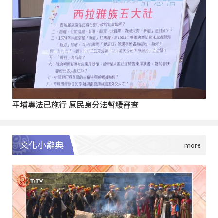
平埔專法已施行 原民身分法暫緩審查
文化小辭典