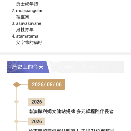
勇士成年禮
molapangolai
祖靈祭
asavasavahe
男性青年
atamatama
父字輩的稱呼
歷史上的今天
2026/ 08/ 06
2026
南澳撒利姆文健站揭牌 多元課程陪伴長者
2026