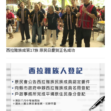
西拉雅族成第17族 原民日慶賀正名成功