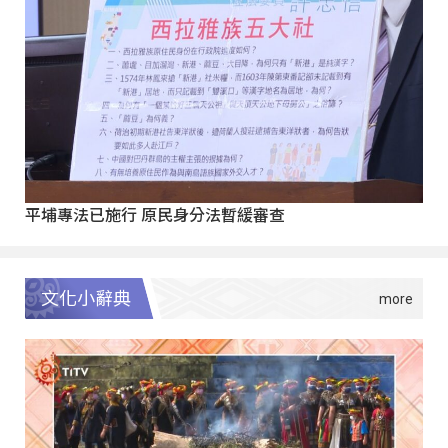
平埔專法已施行 原民身分法暫緩審查
文化小辭典