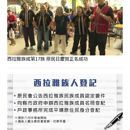
西拉雅族成第17族 原民日慶賀正名成功