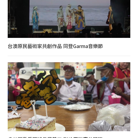
台澳原民藝術家共創作品 同登Garma音樂節