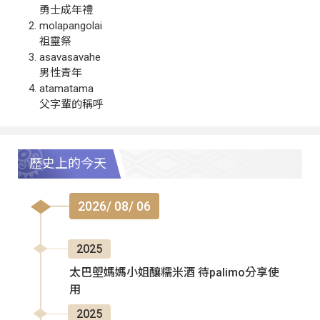
勇士成年禮
molapangolai
祖靈祭
asavasavahe
男性青年
atamatama
父字輩的稱呼
歷史上的今天
2026/ 08/ 06
2025
太巴塱媽媽小姐釀糯米酒 待palimo分享使
用
2025