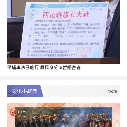
平埔專法已施行 原民身分法暫緩審查
文化小辭典