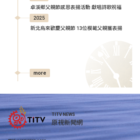
卓溪鄉父親節感恩表揚活動 獻唱詩歌祝福
2025
新北烏來歡慶父親節 13位模範父親獲表揚
more
TITV NEWS
原視新聞網