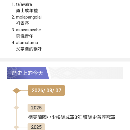
ta‘avalra
勇士成年禮
molapangolai
祖靈祭
asavasavahe
男性青年
atamatama
父字輩的稱呼
歷史上的今天
2026/ 08/ 07
2025
德芙蘭國小少棒隊成軍3年 獲隊史首座冠軍
2025