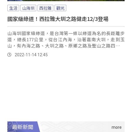
生活
山海圳
西拉雅
觀光
國家級綠道！西拉雅大圳之路健走12/3登場
山海圳國家級綠道，是台灣第一條以綠道為名的長距離步
道，總長177公里，從台江內海，沿著嘉南大圳，走到玉
山，有內海之路、大圳之路、原鄉之路及聖山之路四大主
題，串連不同體驗路線。
2022-11-14 12:45
最新新聞