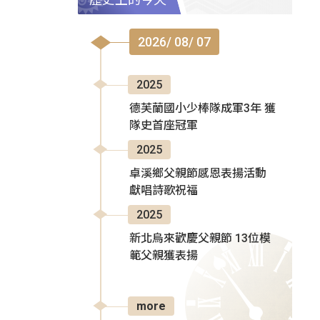
2026/ 08/ 07
2025
德芙蘭國小少棒隊成軍3年 獲
隊史首座冠軍
2025
卓溪鄉父親節感恩表揚活動
獻唱詩歌祝福
2025
新北烏來歡慶父親節 13位模
範父親獲表揚
more