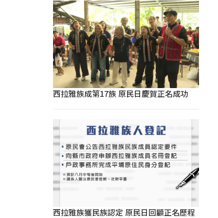
西拉雅族成第17族 原民日慶賀正名成功
西拉雅族獲民族認定 原民日回顧正名歷程