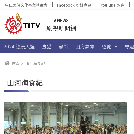
原住民族文化事業基金會
Facebook 粉絲專頁
YouTube 頻道
TITV NEWS
原視新聞網
2024 總統大選
直播
最新
山海氣象
總覽
專題
首頁
山河海食紀
山河海食紀