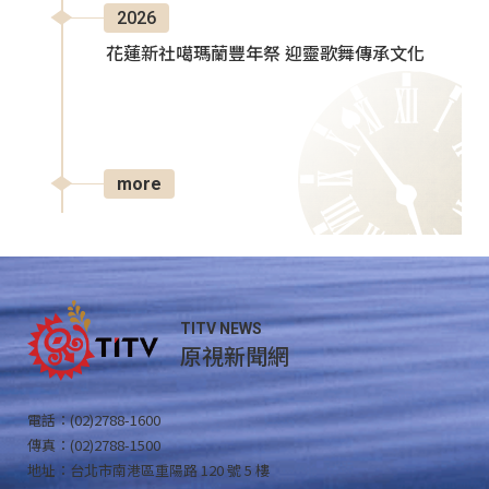
2026
花蓮新社噶瑪蘭豐年祭 迎靈歌舞傳承文化
more
TITV NEWS
原視新聞網
電話：(02)2788-1600
傳真：(02)2788-1500
地址：台北市南港區重陽路 120 號 5 樓