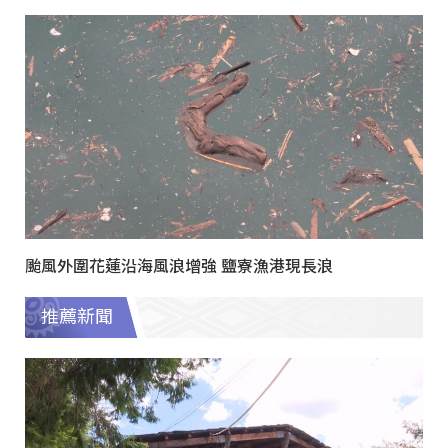
颱風外圍花蓮沿海風浪增強 鹽寮漁港現長浪
推薦新聞