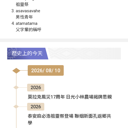
祖靈祭
asavasavahe
男性青年
atamatama
父字輩的稱呼
歷史上的今天
2026/ 08/ 10
2026
莫拉克風災17周年 日光小林農場揭牌思親
2026
泰安麻必浩祖靈祭登場 聯姻新面孔返鄉共
學