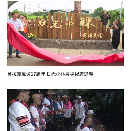
莫拉克風災17周年 日光小林農場揭牌思親