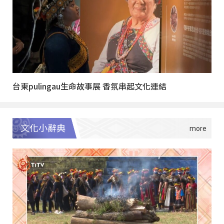
台東pulingau生命故事展 香氛串起文化連結
文化小辭典