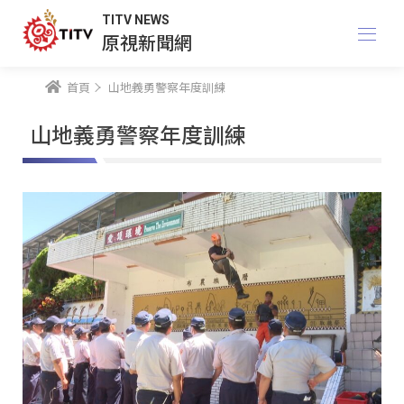
TITV NEWS
原視新聞網
首頁
山地義勇警察年度訓練
山地義勇警察年度訓練