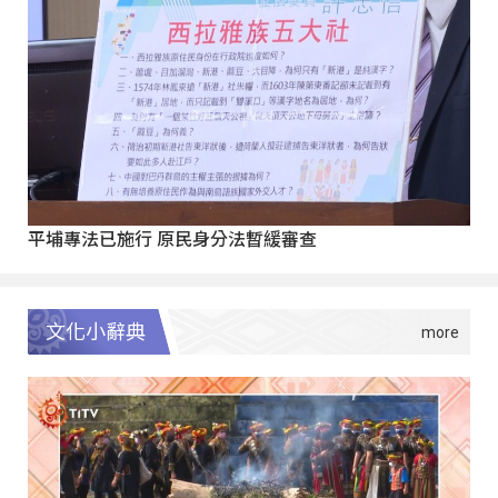
平埔專法已施行 原民身分法暫緩審查
文化小辭典