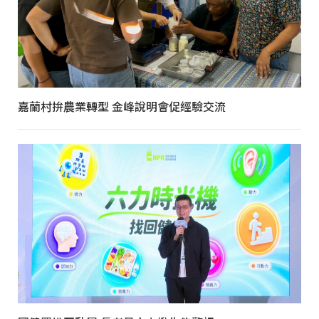
嘉蘭村拚農業轉型 金峰說明會促經驗交流