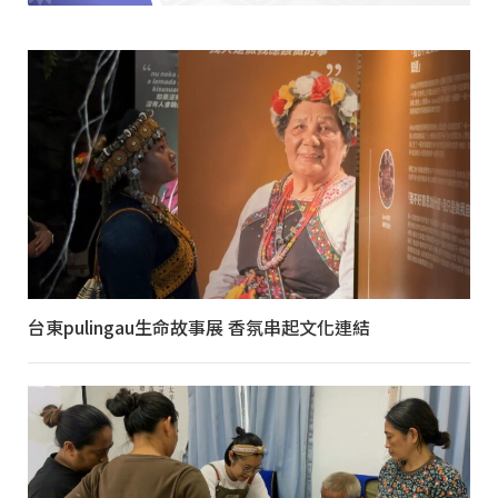
台東pulingau生命故事展 香氛串起文化連結