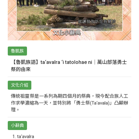
魯凱族
【魯凱族語】ta‘avalra ‘i tatolohae ni｜萬山部落勇士
祭的由來
文化介紹
傳統祖靈祭是一系列為期四個月的祭典，現今配合族人工
作求學濃縮為一天，並特別將「勇士祭(Ta‘avala)」凸顯辦
理。
小辭典
ta‘avalra