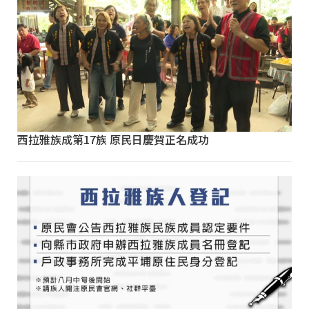
西拉雅族成第17族 原民日慶賀正名成功