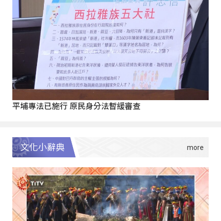
平埔專法已施行 原民身分法暫緩審查
文化小辭典