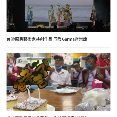
台澳原民藝術家共創作品 同登Garma音樂節