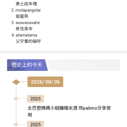
勇士成年禮
molapangolai
祖靈祭
asavasavahe
男性青年
atamatama
父字輩的稱呼
歷史上的今天
2026/ 08/ 06
2025
太巴塱媽媽小姐釀糯米酒 待palimo分享使
用
2025