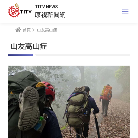
TITV NEWS
原視新聞網
首頁
山友高山症
山友高山症