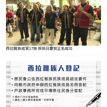
西拉雅族成第17族 原民日慶賀正名成功