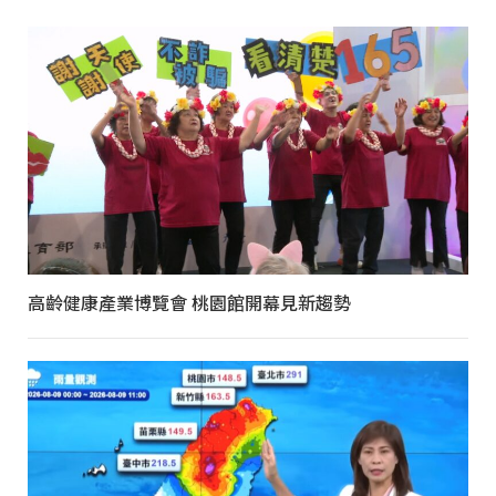
高齡健康產業博覽會 桃園館開幕見新趨勢