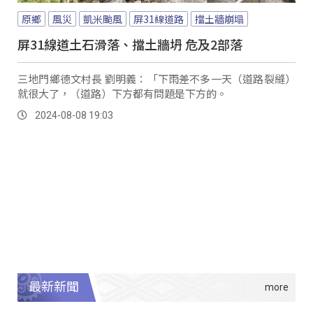
原鄉
風災
凱米颱風
屏31線道路
擋土牆崩塌
屏31線道土石滑落、擋土牆坍 危及2部落
三地門鄉德文村長 劉明義：「下雨差不多一天（道路裂縫）
就很大了，（道路）下方都有問題是下方的。
2024-08-08 19:03
最新新聞