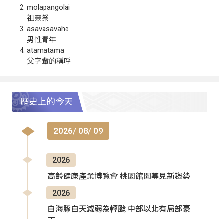
molapangolai
祖靈祭
asavasavahe
男性青年
atamatama
父字輩的稱呼
歷史上的今天
2026/ 08/ 09
2026
高齡健康產業博覽會 桃園館開幕見新趨勢
2026
白海豚白天減弱為輕颱 中部以北有局部豪