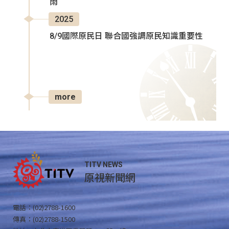
雨
2025
8/9國際原民日 聯合國強調原民知識重要性
more
TITV NEWS
原視新聞網
電話：(02)2788-1600
傳真：(02)2788-1500