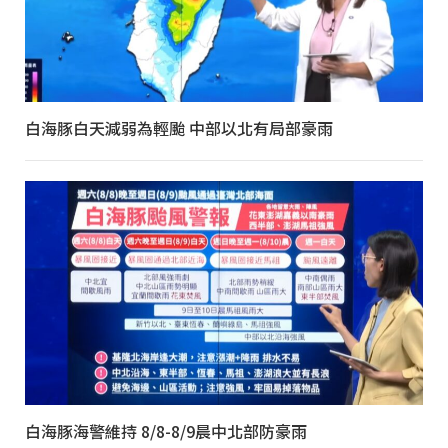
白海豚白天減弱為輕颱 中部以北有局部豪雨
白海豚海警維持 8/8-8/9晨中北部防豪雨