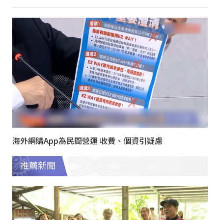
海外網購App為民間營運 收費、個資引疑慮
推薦新聞