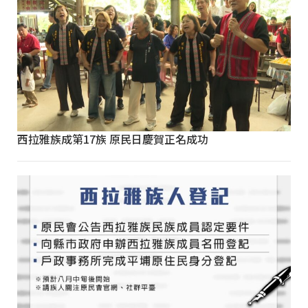
西拉雅族成第17族 原民日慶賀正名成功