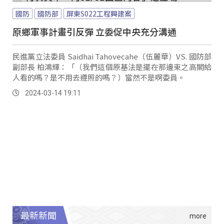
國防
國防部
屏東S022工程興建案
原鄉軍事計畫引反彈 立委促中央充分溝通
民進黨立法委員 Saidhai Tahovecahe（伍麗華）VS. 國防部
副部長 柏鴻輝：「（我們這個原基法是擺在那邊束之高閣給
人看的嗎？是不用去遵照的嗎？）當然不是啊委員。
2024-03-14 19:11
最新新聞