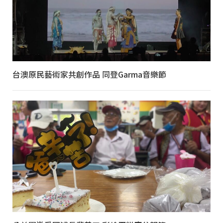
台澳原民藝術家共創作品 同登Garma音樂節