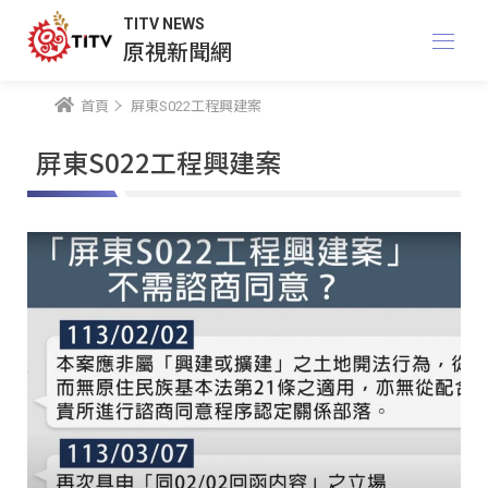
TITV NEWS
原視新聞網
首頁
屏東S022工程興建案
屏東S022工程興建案