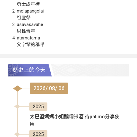
勇士成年禮
molapangolai
祖靈祭
asavasavahe
男性青年
atamatama
父字輩的稱呼
歷史上的今天
2026/ 08/ 06
2025
太巴塱媽媽小姐釀糯米酒 待palimo分享使
用
2025