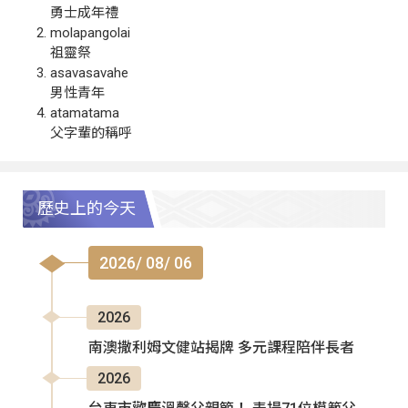
勇士成年禮
molapangolai
祖靈祭
asavasavahe
男性青年
atamatama
父字輩的稱呼
歷史上的今天
2026/ 08/ 06
2026
南澳撒利姆文健站揭牌 多元課程陪伴長者
2026