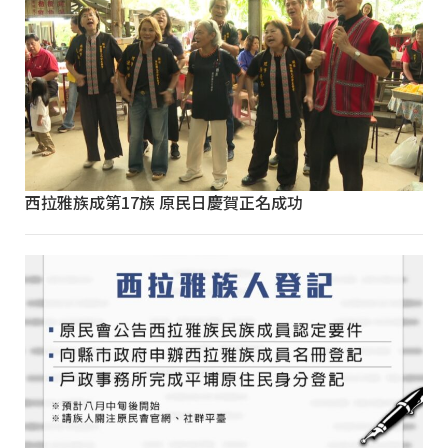
西拉雅族成第17族 原民日慶賀正名成功