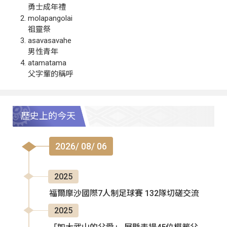
勇士成年禮
molapangolai
祖靈祭
asavasavahe
男性青年
atamatama
父字輩的稱呼
歷史上的今天
2026/ 08/ 06
2025
福爾摩沙國際7人制足球賽 132隊切磋交流
2025