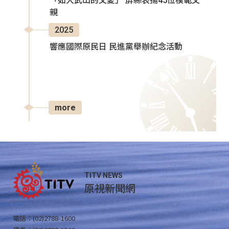
「如大武山的父愛」 屏縣表揚45位模範父
親
2025
響應國際原民日 民進黨舉辦紀念活動
more
TITV NEWS
原視新聞網
電話：(02)2788-1600