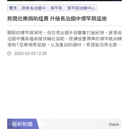
體育
屏東長治國中
撐竿跳
撐竿跳訓練中心
民間社團捐助經費 升級長治國中撐竿跳設施
簡陋的撐竿跳場地，但培育出選手卻屢屢打破紀錄，屏東長
治國中獲高雄卓越扶輪社協助，陸續設置標準的撐竿跳訓練
場和T型單槓等設施，以及重訓的器材，希望能培育出更多
撐竿跳好手。
2025-02-03 12:20
最新新聞