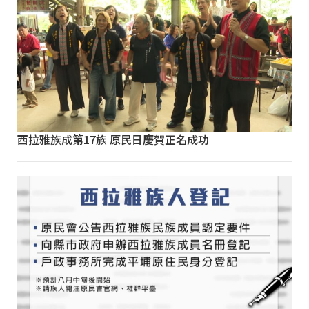
西拉雅族成第17族 原民日慶賀正名成功