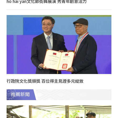
ho hai yan文化節街舞展演 秀青年創意活力
行政院文化獎頒獎 百位得主見證多元綻放
推薦新聞