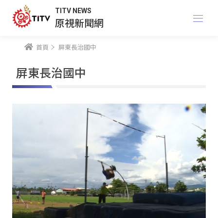
TITV NEWS
原視新聞網
首頁
屏東長治國中
屏東長治國中