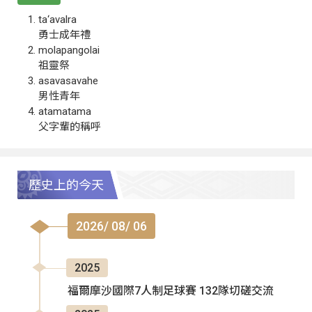
ta‘avalra
勇士成年禮
molapangolai
祖靈祭
asavasavahe
男性青年
atamatama
父字輩的稱呼
歷史上的今天
2026/ 08/ 06
2025
福爾摩沙國際7人制足球賽 132隊切磋交流