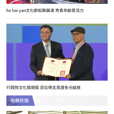
ho hai yan文化節街舞展演 秀青年創意活力
行政院文化獎頒獎 百位得主見證多元綻放
推薦新聞