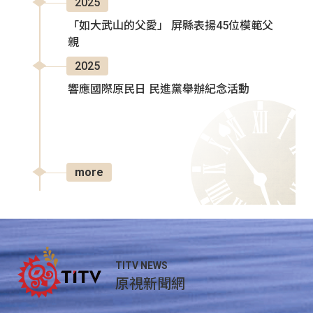
2025
「如大武山的父愛」 屏縣表揚45位模範父
親
2025
響應國際原民日 民進黨舉辦紀念活動
more
TITV NEWS
原視新聞網