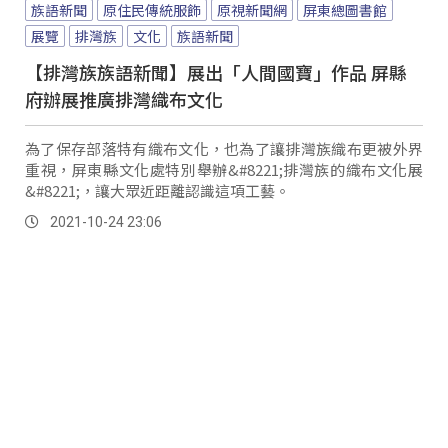
族語新聞
原住民傳統服飾
原視新聞網
屏東總圖書館
展覽
排灣族
文化
族語新聞
【排灣族族語新聞】展出「人間國寶」作品 屏縣
府辦展推廣排灣織布文化
為了保存部落特有織布文化，也為了讓排灣族織布更被外界
重視，屏東縣文化處特別舉辦&#8221;排灣族的織布文化展
&#8221;，讓大眾近距離認識這項工藝。
2021-10-24 23:06