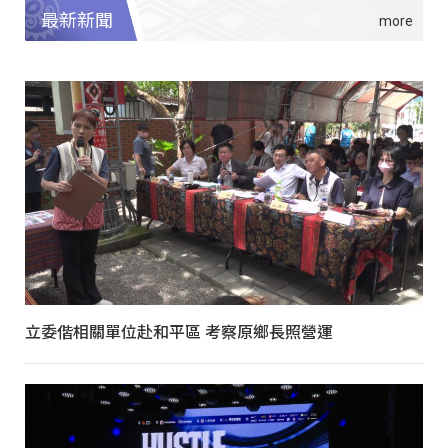
最新新聞
立委偕相關單位赴和平區 考察原鄉長照營運