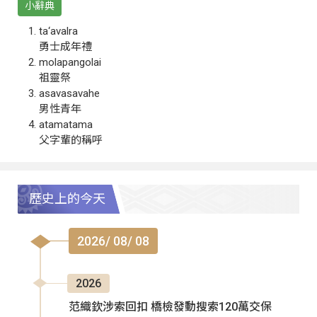
小辭典
ta‘avalra
勇士成年禮
molapangolai
祖靈祭
asavasavahe
男性青年
atamatama
父字輩的稱呼
歷史上的今天
2026/ 08/ 08
2026
范織欽涉索回扣 橋檢發動搜索120萬交保