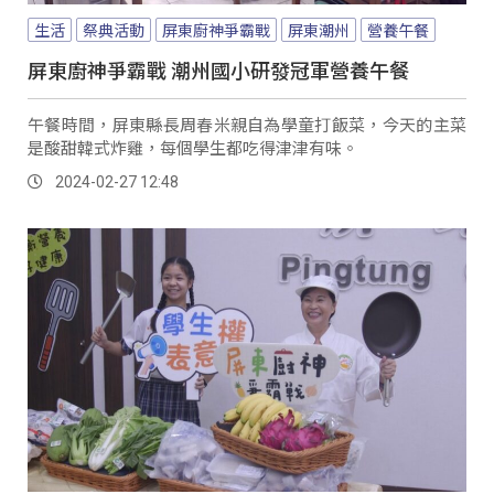
生活
祭典活動
屏東廚神爭霸戰
屏東潮州
營養午餐
屏東廚神爭霸戰 潮州國小研發冠軍營養午餐
午餐時間，屏東縣長周春米親自為學童打飯菜，今天的主菜
是酸甜韓式炸雞，每個學生都吃得津津有味。
2024-02-27 12:48