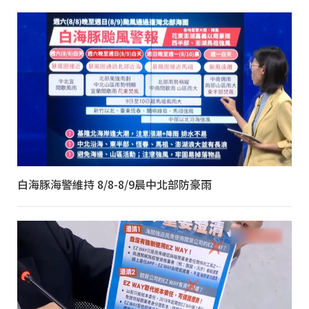
白海豚海警維持 8/8-8/9晨中北部防豪雨