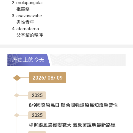
molapangolai
祖靈祭
asavasavahe
男性青年
atamatama
父字輩的稱呼
歷史上的今天
2026/ 08/ 09
2025
8/9國際原民日 聯合國強調原民知識重要性
2025
楊柳颱風路徑變數大 氣象署說明最新路徑