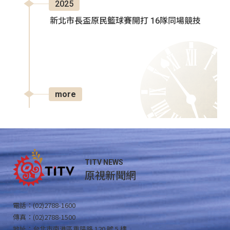
2025
新北市長盃原民籃球賽開打 16隊同場競技
more
TITV NEWS
原視新聞網
電話：(02)2788-1600
傳真：(02)2788-1500
地址：台北市南港區重陽路 120 號 5 樓