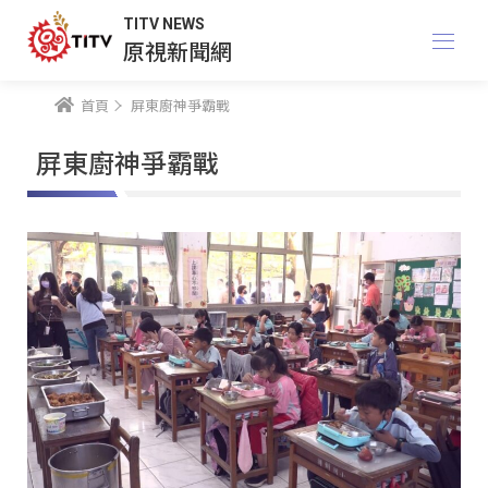
TITV NEWS
原視新聞網
首頁
屏東廚神爭霸戰
屏東廚神爭霸戰