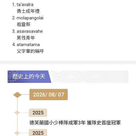
ta‘avalra
勇士成年禮
molapangolai
祖靈祭
asavasavahe
男性青年
atamatama
父字輩的稱呼
歷史上的今天
2026/ 08/ 07
2025
德芙蘭國小少棒隊成軍3年 獲隊史首座冠軍
2025