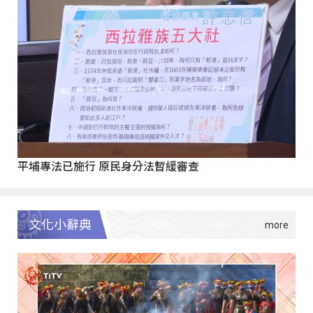
平埔專法已施行 原民身分法暫緩審查
文化小辭典