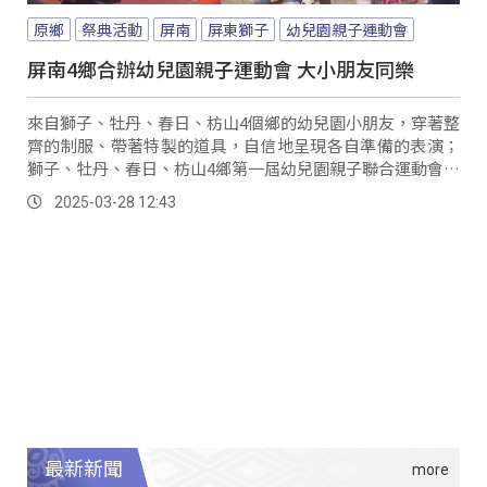
原鄉
祭典活動
屏南
屏東獅子
幼兒園親子運動會
屏南4鄉合辦幼兒園親子運動會 大小朋友同樂
來自獅子、牡丹、春日、枋山4個鄉的幼兒園小朋友，穿著整
齊的制服、帶著特製的道具，自信地呈現各自準備的表演；
獅子、牡丹、春日、枋山4鄉第一屆幼兒園親子聯合運動會在
楓林國小熱鬧展開，不同部落、不同族群齊聚一堂，無論大
2025-03-28 12:43
人小孩都非常興奮。
最新新聞