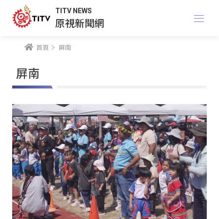
TITV NEWS
原視新聞網
首頁
屏南
屏南