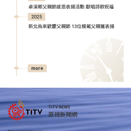
卓溪鄉父親節感恩表揚活動 獻唱詩歌祝福
2025
新北烏來歡慶父親節 13位模範父親獲表揚
more
TITV NEWS
原視新聞網