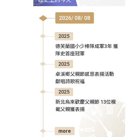
2026/ 08/ 08
2025
德芙蘭國小少棒隊成軍3年 獲
隊史首座冠軍
2025
卓溪鄉父親節感恩表揚活動
獻唱詩歌祝福
2025
新北烏來歡慶父親節 13位模
範父親獲表揚
more