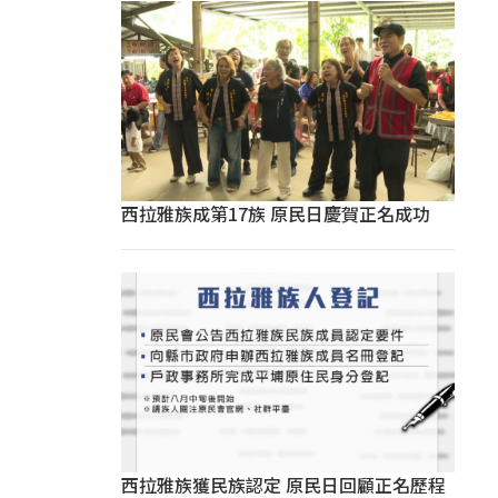
西拉雅族成第17族 原民日慶賀正名成功
西拉雅族獲民族認定 原民日回顧正名歷程