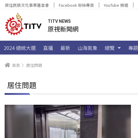
原住民族文化事業基金會
Facebook 粉絲專頁
YouTube 頻道
TITV NEWS
原視新聞網
2024 總統大選
直播
最新
山海氣象
總覽
專題
首頁
居住問題
居住問題