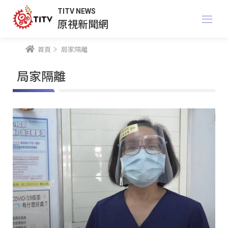
TITV NEWS
原視新聞網
首頁
局家隔離
局家隔離