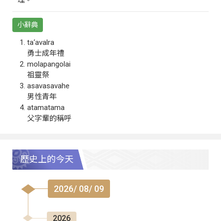
小辭典
ta‘avalra
勇士成年禮
molapangolai
祖靈祭
asavasavahe
男性青年
atamatama
父字輩的稱呼
歷史上的今天
2026/ 08/ 09
2026