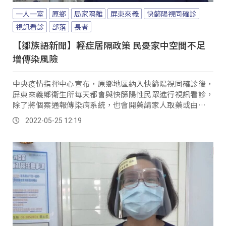
一人一室
原鄉
局家隔離
屏東來義
快篩陽視同確診
視訊看診
部落
長者
【鄒族語新聞】輕症居隔政策 民憂家中空間不足
增傳染風險
中央疫情指揮中心宣布，原鄉地區納入快篩陽視同確診後，
屏東來義鄉衛生所每天都會與快篩陽性民眾進行視訊看診，
除了將個案通報傳染病系統，也會開藥請家人取藥或由衛生
所同仁送藥，把握即時轉送或給藥時機。
2022-05-25 12:19