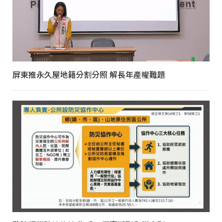
屏東推永久屋地籍分割分照 解長年產權難題