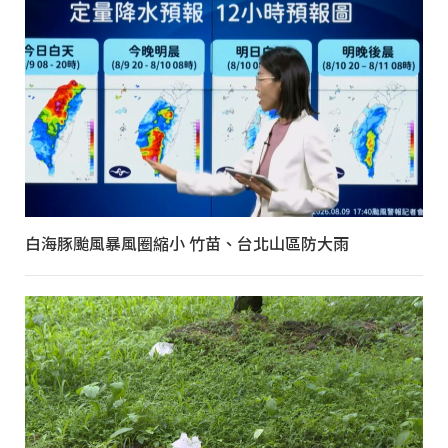
白海豚颱風暴風圈縮小 竹苗、台北山區防大雨