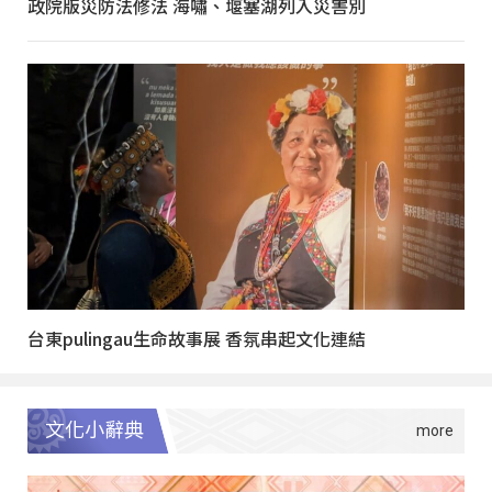
政院版災防法修法 海嘯、堰塞湖列入災害別
台東pulingau生命故事展 香氛串起文化連結
文化小辭典