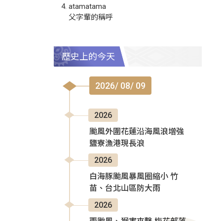
atamatama
父字輩的稱呼
歷史上的今天
2026/ 08/ 09
2026
颱風外圍花蓮沿海風浪增強
鹽寮漁港現長浪
2026
白海豚颱風暴風圈縮小 竹
苗、台北山區防大雨
2026