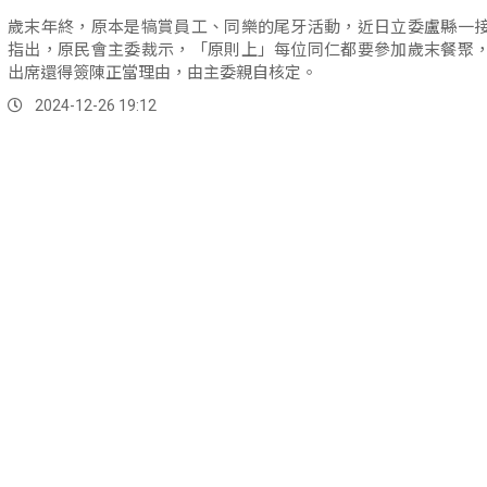
歲末年終，原本是犒賞員工、同樂的尾牙活動，近日立委盧縣一
指出，原民會主委裁示，「原則上」每位同仁都要參加歲末餐聚
出席還得簽陳正當理由，由主委親自核定。
2024-12-26 19:12