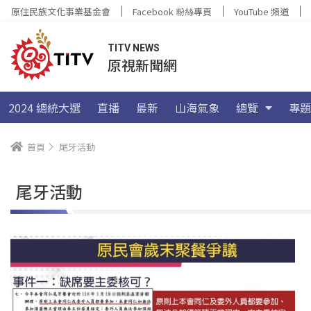
原住民族文化事業基金會
Facebook 粉絲專頁
YouTube 頻道
TITV NEWS
原視新聞網
2024 總統大選
直播
最新
山海氣象
總覽
專題
首頁
尾牙活動
尾牙活動