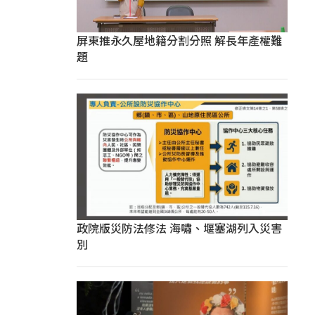
屏東推永久屋地籍分割分照 解長年產權難
題
政院版災防法修法 海嘯、堰塞湖列入災害
別