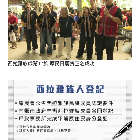
西拉雅族成第17族 原民日慶賀正名成功