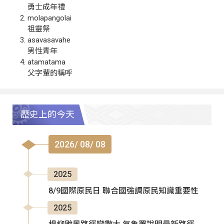
勇士成年禮
molapangolai
祖靈祭
asavasavahe
男性青年
atamatama
父字輩的稱呼
歷史上的今天
2026/ 08/ 08
2025
8/9國際原民日 聯合國強調原民知識重要性
2025