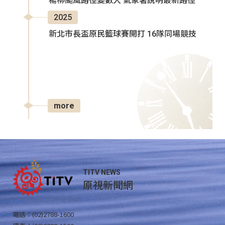
楊柳颱風路徑變數大 氣象署說明最新路徑
2025
新北市長盃原民籃球賽開打 16隊同場競技
more
TITV NEWS
原視新聞網
電話：(02)2788-1600