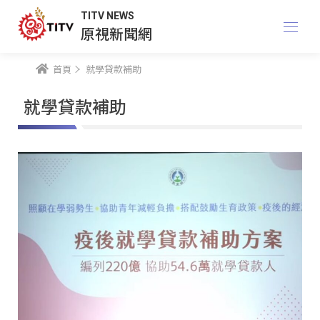
TITV NEWS
原視新聞網
首頁
就學貸款補助
就學貸款補助