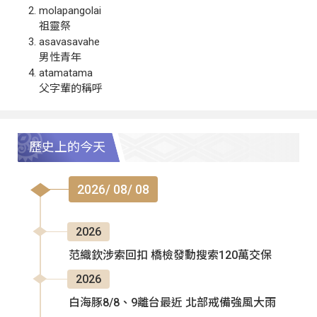
molapangolai
祖靈祭
asavasavahe
男性青年
atamatama
父字輩的稱呼
歷史上的今天
2026/ 08/ 08
2026
范織欽涉索回扣 橋檢發動搜索120萬交保
2026
白海豚8/8、9離台最近 北部戒備強風大雨