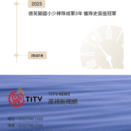
2025
德芙蘭國小少棒隊成軍3年 獲隊史首座冠軍
more
TITV NEWS
原視新聞網
電話：(02)2788-1600
傳真：(02)2788-1500