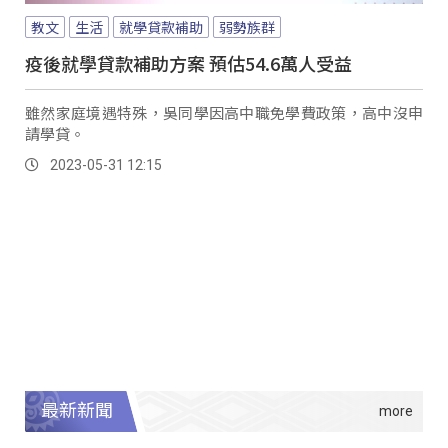
教文
生活
就學貸款補助
弱勢族群
疫後就學貸款補助方案 預估54.6萬人受益
雖然家庭境遇特殊，吳同學因高中職免學費政策，高中沒申
請學貸。
2023-05-31 12:15
最新新聞