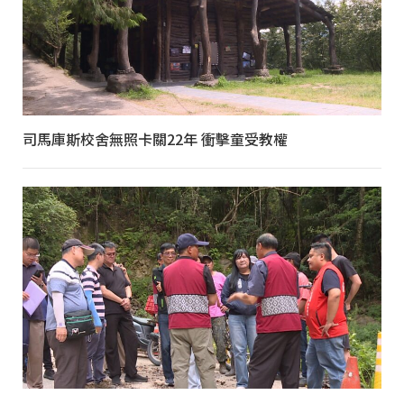
司馬庫斯校舍無照卡關22年 衝擊童受教權