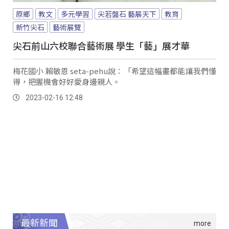
原鄉
教文
多元學習
尖若盤石 藝展天下
教育
新竹尖石
藝術展覽
尖石前山六校聯合藝術展 學生「藝」展才華
梅花國小 賴敏恩 seta-pehu說：「希望這幅畫都能讓我們懂
得，把握機會好好愛身邊親人。
2023-02-16 12:48
最新新聞