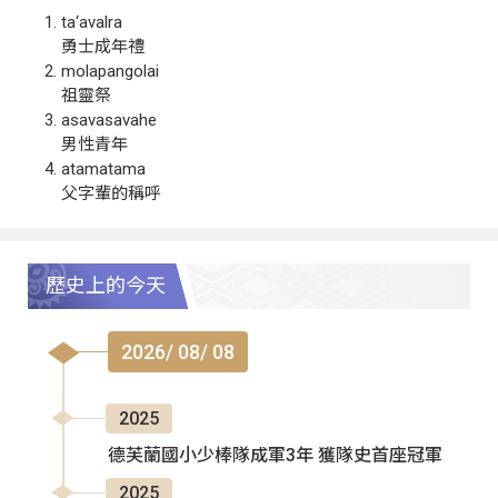
ta‘avalra
勇士成年禮
molapangolai
祖靈祭
asavasavahe
男性青年
atamatama
父字輩的稱呼
歷史上的今天
2026/ 08/ 08
2025
德芙蘭國小少棒隊成軍3年 獲隊史首座冠軍
2025