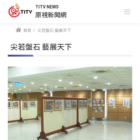
TITV NEWS
原視新聞網
首頁
尖若盤石 藝展天下
尖若盤石 藝展天下