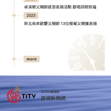
卓溪鄉父親節感恩表揚活動 獻唱詩歌祝福
2025
新北烏來歡慶父親節 13位模範父親獲表揚
more
TITV NEWS
原視新聞網