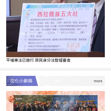
平埔專法已施行 原民身分法暫緩審查
文化小辭典