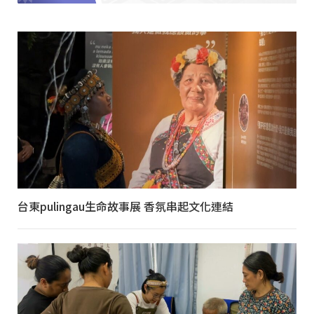
台東pulingau生命故事展 香氛串起文化連結