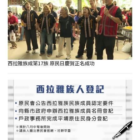
西拉雅族成第17族 原民日慶賀正名成功