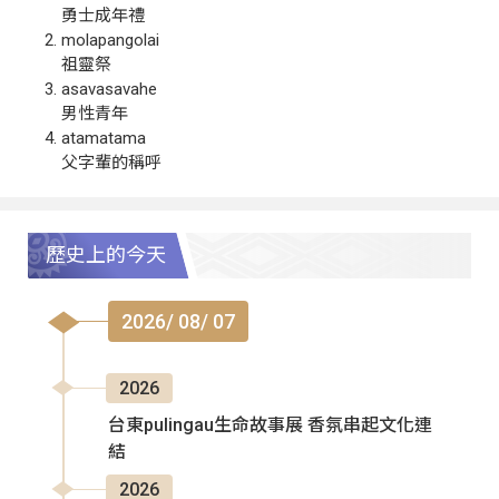
勇士成年禮
molapangolai
祖靈祭
asavasavahe
男性青年
atamatama
父字輩的稱呼
歷史上的今天
2026/ 08/ 07
2026
台東pulingau生命故事展 香氛串起文化連
結
2026