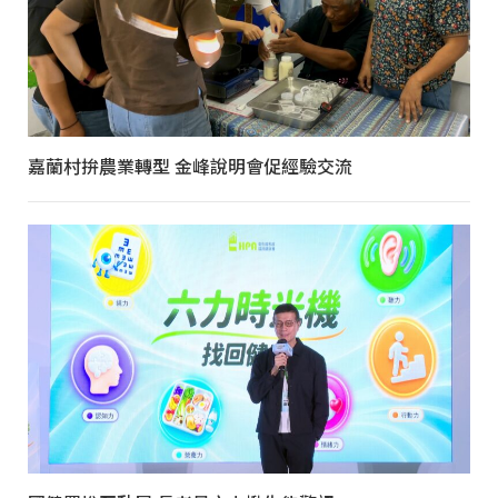
嘉蘭村拚農業轉型 金峰說明會促經驗交流